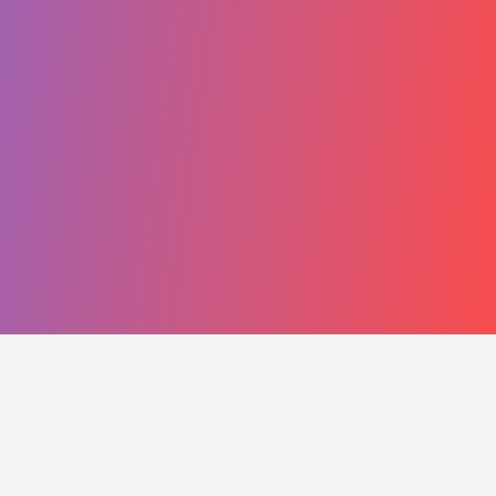
Motiver, soutenir et agir